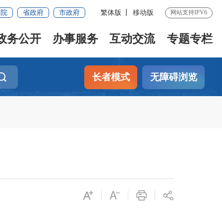
务院
省政府
市政府
繁体版
移动版
网站支持IPV6
政务公开
办事服务
互动交流
专题专栏
长者模式
无障碍浏览