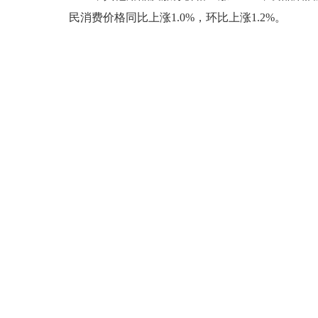
民消费价格同比上涨
1.0%
，环比上涨
1.2%
。