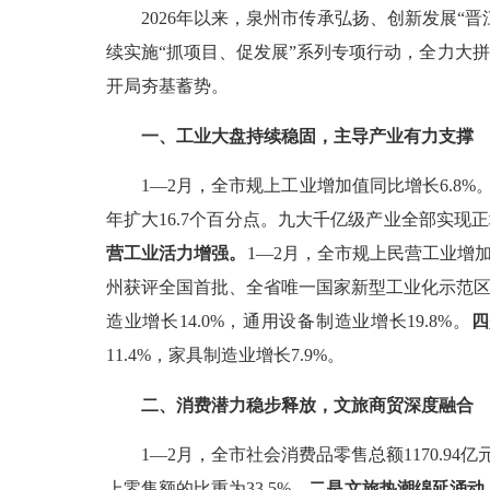
2026
年以来，泉州市
传承
弘扬
、创新发展
“
晋
续实施
“抓项目、促发展”系列专项行动，全力
大拼
开局夯基蓄势。
一、
工业大盘持
续
稳固，主导产业有力支撑
1—2
月，全市规上工业增加值同比增长
6.8%
年扩大
16.7
个百分点。九大千亿级产业全部实现正
营工业活力增强。
1—2
月，全市规上民营工业增
州获评
全
国首批、
全省
唯一国家新型工业化示范
造业增长
14.0%
，通用设备制造业增长
19.8%
。
四
11.4%
，家具制造业增长
7.9%
。
二、
消费潜力
稳步
释放，文旅商贸深度融合
1—2
月，全市社会消费品零售总额
1170.94
亿
上零售额的比重为
33.5%
。
二是文旅热潮绵延涌动