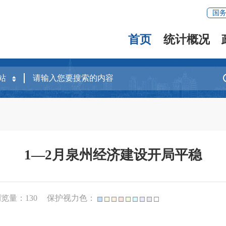
国
首页
统计概况
1—2月泉州经济建设开局平稳
浏览量：
130
保护视力色：