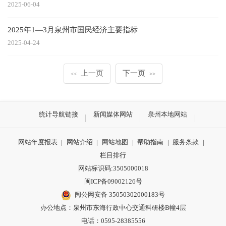
2025-06-04
2025年1—3月泉州市国民经济主要指标
2025-04-24
上一页
下一页
<<
>>
统计导航链接
新闻媒体网站
泉州本地网站
网站年度报表
|
网站介绍
|
网站地图
|
帮助指南
|
服务条款
|
栏目排行
网站标识码:3505000018
闽ICP备09002126号
闽公网安备 35050302000183号
办公地点：泉州市东海行政中心交通科研楼B幢4层
电话：0595-28385556