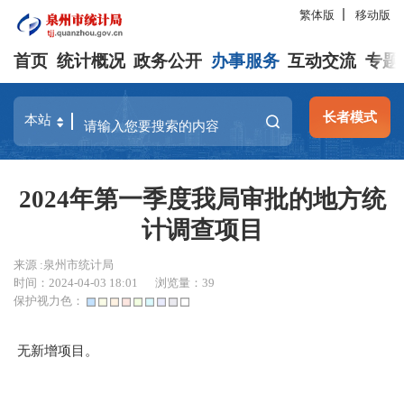
繁体版
移动版
首页
统计概况
政务公开
办事服务
互动交流
专题
长者模式
2024年第一季度我局审批的地方统
计调查项目
来源 :泉州市统计局
时间：2024-04-03 18:01
浏览量：
39
保护视力色：
无新增项目。