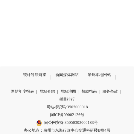
统计导航链接
新闻媒体网站
泉州本地网站
网站年度报表
|
网站介绍
|
网站地图
|
帮助指南
|
服务条款
|
栏目排行
网站标识码:3505000018
闽ICP备09002126号
闽公网安备 35050302000183号
办公地点：泉州市东海行政中心交通科研楼B幢4层