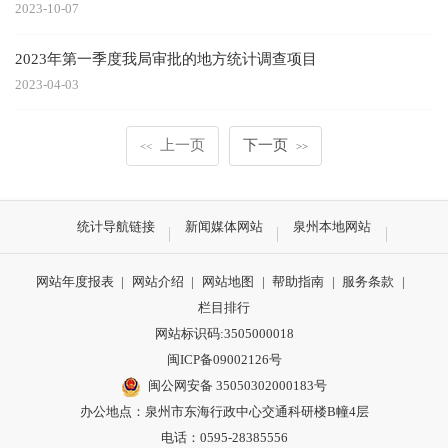
2023-10-07
2023年第一季度我局审批的地方统计调查项目
2023-04-03
上一页
下一页
<<
>>
统计导航链接
新闻媒体网站
泉州本地网站
网站年度报表
|
网站介绍
|
网站地图
|
帮助指南
|
服务条款
|
栏目排行
网站标识码:3505000018
闽ICP备09002126号
闽公网安备 35050302000183号
办公地点：泉州市东海行政中心交通科研楼B幢4层
电话：0595-28385556