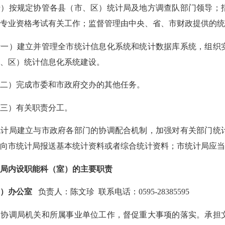
十）按规定协管各县（市、区）统计局及地方调查队部门领导；
计专业资格考试有关工作；监督管理由中央、省、市财政提供的
十一）建立并管理全市统计信息化系统和统计数据库系统
，
组织
市、区）统计信息化系统建设。
十二）完成市委和市政府交办的其他任务。
十三）有关职责分工。
统计局建立与市政府各部门的协调配合机制，加强对有关部门统
时向市统计局报送基本统计资料或者综合统计资料；市统计局应
、局内设职能科（室）的主要职责
一）
办公室
负责人：陈文珍 联系电话：0595-28385595
调局机关和所属事业单位工作，督促重大事项的落实。承担文