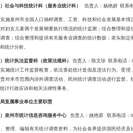
六）
社会与科技统计科（服务业统计科）
负责人：杨艳妍 联系
织实施泉州市全国人口抽样调查、工资、科技和社会发展基本情
施对妇女儿童两个发展纲要执行情况的统计监测；综合整理和提
计调查；综合整理和提供有关服务业调查的统计数据；牵头制定
估和统计分析。
七）统计执法监督科（政策法规科）
负责人：陈文珍 联系电话：
织实施统计工作监督检查，依法查处统计造假及违法行为。受理
负责对本市范围内涉外调查活动、民间统计调查活动进行监督。
理统计行政应诉和相关法律性事务。
直属事业单位主要职责
一）泉州市统计信息咨询服务中心
负责人：姚艳蓉 联系电话：
0
整理、编辑有关统计调查资料，为社会各界提供国民经济及社