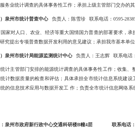
担服
务业统计调查的具体事务性工作；承担上级主管部门交办的
二）泉州市统计普查中心
负责人：陈雪珍 联系电话：
0595-
2838
家对人口、农业、经济等重大国情国力普查的部署要求，承担
，研究提出专项普查数据开发利用的意见建议；承担我市基本单
三）泉州市统计局能源监测统计中心
负责人：王志辉 联系电话
计主管部门安排的能源统计调查的具体事务性工作；收集、整
源统计数据质量的检查和评估；具体承担全市统计信息系统建设
系统的信息技术应用与数据开发工 作；负责全市统计信息网络系
。
址：泉州市政府新行政中心交通科研楼B幢4层 联系电话