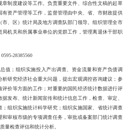
规章制度建设等工作。负责重要文件、综合性文稿的起草
国有资产管理等工作，监督管理由中央、省、市财政提供
（市、区）统计局及地方调查队部门领导。组织管理全市
责局机关和所属事业单位的党群工作，管理离退休干部职
：
0595-
28385560
产总值；组织实施投入产出调查、资金流量和资产负债调
分析研究经济社会重大问题，提出宏观调控咨询建议；参
核评价等方面的工作；对重要的国民经济统计数据进行评
数据发布、统计新闻宣传和统计信息工作，检查、审定、
查；组织实施统计科学研究；组织实施国家、省统计调查
理和审核市级的专项调查任务，审批或备案部门统计调查
行质量检查评估和统计分析。