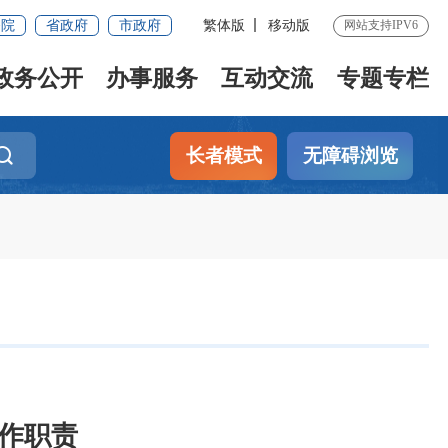
务院
省政府
市政府
繁体版
移动版
网站支持IPV6
政务公开
办事服务
互动交流
专题专栏
长者模式
无障碍浏览
作职责