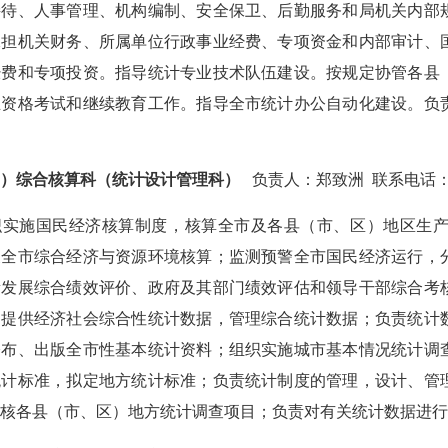
接待、人事管理、机构编制、安全保卫、后勤服务和局机关内部
承担机关财务、所属单位行政事业经费、专项资金和内部审计、
经费和专项投资。指导统计专业技术队伍建设。按规定协管各县
业资格考试和继续教育工作。指导全市统计办公自动化建设。负
二）
综合核算科（统计设计管理科）
负责人：郑致洲 联系电话
织实施国民经济核算制度，核算全市及各县（市、区）地区生
展全市综合经济与资源环境核算；监测预警全市国民经济运行，
量发展综合绩效评价、政府及其部门绩效评估和领导干部综合考
，提供经济社会综合性统计数据，管理综合统计数据；负责统计
公布、出版全市性基本统计资料；组织实施城市基本情况统计调
统计标准，拟定地方统计标准；负责统计制度的管理，设计、管
审核各县（市、区）地方统计调查项目；负责对有关统计数据进