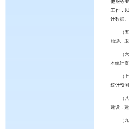
他服务
工作，
计数据
（
旅游、
（
本统计
（
统计预
（
建设，
（