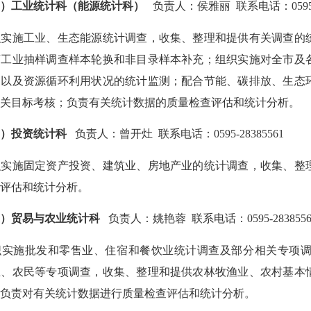
三）
工业统计科（能源统计科）
负责人：侯雅丽 联系电话：
059
织实施工业、生态能源统计调查，收集、整理和提供有关调查的
下工业抽样调查样本轮换和非目录样本补充；组织实施对全市及
约以及资源循环利用状况的统计监测；配合节能、碳排放、生态
相关目标考核；负责有关统计数据的质量检查评估和统计分析。
四）投资统计科
负责人：曾开灶 联系电话：
0595-
28385561
织实施固定资产投资、建筑业、房地产业的统计调查，收集、整
查评估和统计分析。
五）贸易与农业统计科
负责人：姚艳蓉 联系电话：
0595-
283855
织实施批发和零售业、住宿和餐饮业统计调查及部分相关专项
业、农民等专项调查，收集、整理和提供农林牧渔业、农村基本
；负责对有关统计数据进行质量检查评估和统计分析。