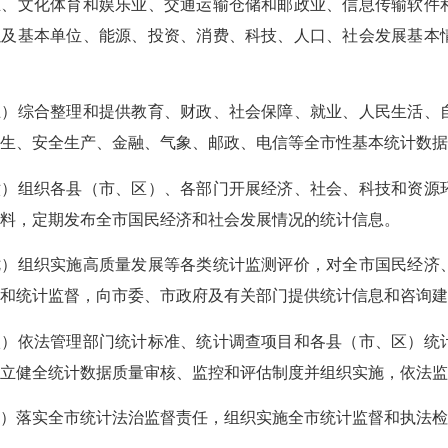
业、文化体育和娱乐业、交通运输仓储和邮政业、信息传输软件
以及基本单位、能源、投资、消费、科技、人口、社会发展基本
。
五）综合整理和提供教育、财政、社会保障、就业、人民生活、
卫生、安全生产、金融、气象、邮政、电信等全市性基本统计数
六）组织各县（市、区）、各部门开展经济、社会、科技和资源
资料，定期发布全市国民经济和社会发展情况的统计信息。
七）组织实施高质量发展等各类统计监测评价，对全市国民经济
测和统计监督，向市委、市政府及有关部门提供统计信息和咨询
八）依法管理部门统计标准、统计调查项目和各县（市、区）统
建立健全统计数据质量审核、监控和评估制度并组织实施，依法
九）落实全市统计法治监督责任，组织实施全市统计监督和执法