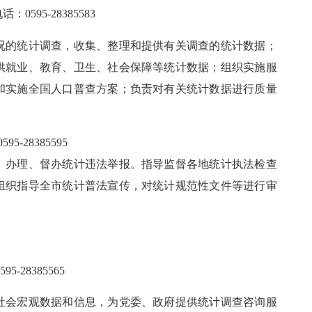
电话：
0595-
28385583
况的统计调查，收集、整理和提供有关调查的统计数据；
供就业、教育、卫生、社会保障等统计数据；组织实施服
和实施全国人口普查方案；负责对有关统计数据进行质量
0595-
28385595
、办理、督办统计违法举报。指导监督各地统计执法检查
组织指导全市统计普法宣传，对统计规范性文件等进行审
595-
28385565
会宏观数据和信息，为党委、政府提供统计调查咨询服