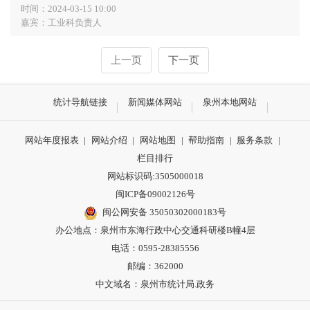
时间：2024-03-15 10:00
嘉宾：工业科负责人
上一页
下一页
统计导航链接
新闻媒体网站
泉州本地网站
网站年度报表
|
网站介绍
|
网站地图
|
帮助指南
|
服务条款
|
栏目排行
网站标识码:3505000018
闽ICP备09002126号
闽公网安备 35050302000183号
办公地点：泉州市东海行政中心交通科研楼B幢4层
电话：0595-28385556
邮编：362000
中文域名：泉州市统计局.政务