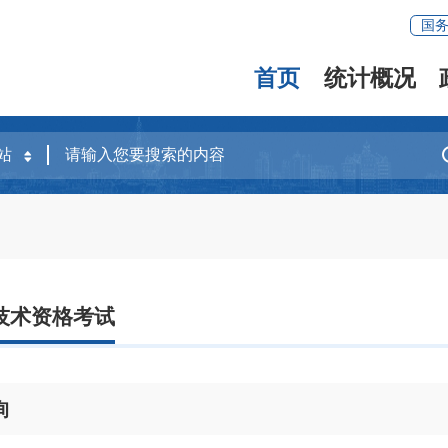
国
首页
统计概况
技术资格考试
询