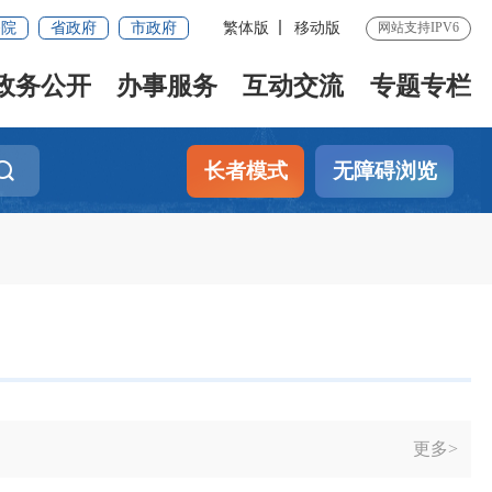
务院
省政府
市政府
繁体版
移动版
网站支持IPV6
政务公开
办事服务
互动交流
专题专栏
长者模式
无障碍浏览
更多>