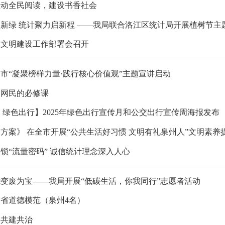
推动全民阅读，建设书香社会
新绿 统计聚力启新程 ——我局联合洛江区统计局开展植树节主
神文明建设工作部署会召开
泉州市“凝聚榜样力量·践行核心价值观”主题宣讲启动
是网民的必修课
 绿色出行】2025年绿色出行宣传月和公交出行宣传周海报发布
方案》 在全市开展“公共生活好习惯 文明有礼泉州人”文明素养
锁“流量密码” 诚信统计理念深入人心
变废为宝——我局开展“低碳生活，你我同行”志愿者活动
省道德模范（泉州4名）
需共建共治