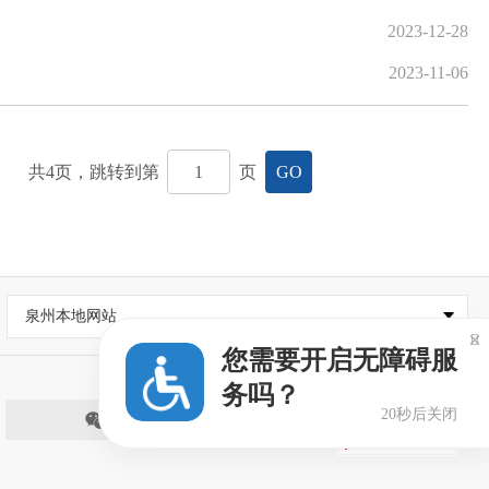
2023-12-28
2023-11-06
共
4
页，跳转到第
页
GO
泉州本地网站

您需要开启无障碍服
务吗？
20秒后关闭
微信