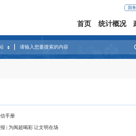
国
首页
统计概况
诚信手册
报 | 为闽超喝彩 让文明在场