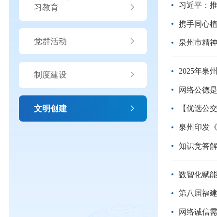
习近平：
习教育
携手同心植
党群活动
泉州市精
2025年
制度建设
网络公德
文明创建
【优选公交
泉州印发《
知识竞答解
数智化赋能
第八届福建
网络诚信