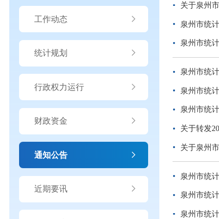
关于泉州
工作动态
泉州市统计
泉州市统
统计规划
泉州市统计
行政权力运行
泉州市统
泉州市统计
财政资金
关于转发2
关于泉州
通知公告
泉州市统计
近期要讯
泉州市统计
泉州市统计