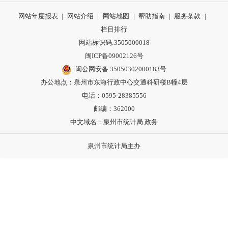
网站年度报表
|
网站介绍
|
网站地图
|
帮助指南
|
服务条款
|
栏目排行
网站标识码:3505000018
闽ICP备09002126号
闽公网安备 35050302000183号
办公地点：泉州市东海行政中心交通科研楼B幢4层
电话：0595-28385556
邮编：362000
中文域名：泉州市统计局.政务
泉州市统计局主办